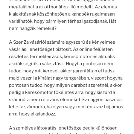
megtalálhatja az otthonához illő modellt. Az elemes
kialakításnak köszönhetően a kanapék rugalmasan
variálhatók, hogy bármilyen térhez igazodjanak. Hát
nem hangzik remekül?
A SzenZa vásárlói számára egyszerű és kényelmes
vásárlási lehetőséget biztosít. Az online felületen
részletes termékleírások, keresőmotor és aktuális
akciók segítik a választást. Hogyha pontosan nem
tudod, hogy mit keresel, akkor garantáltan el tudsz
majd veszni a kínálat nagy tengerében, viszont hogyha
pontosan tudod, hogy milyen darabot szeretnél, akkor
pedig a keresőmotor tökéletes arra, hogy kiszűrd a
számodra nem releváns elemeket. Ez nagyon hasznos
lehet a számodra, ha olyan vagy, mint én, azaz hajlamos
arra, hogy elkalandozz.
A személyes látogatás lehetősége pedig különösen