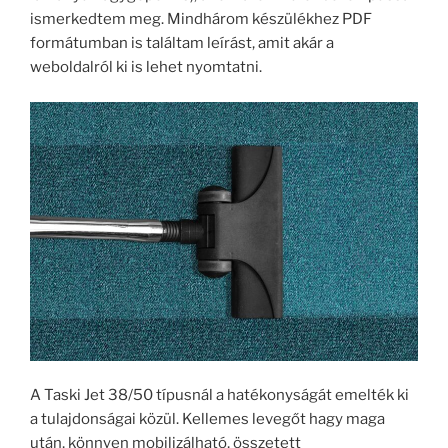
ismerkedtem meg. Mindhárom készülékhez PDF
formátumban is találtam leírást, amit akár a
weboldalról ki is lehet nyomtatni.
A Taski Jet 38/50 típusnál a hatékonyságát emelték ki
a tulajdonságai közül. Kellemes levegőt hagy maga
után, könnyen mobilizálható, összetett